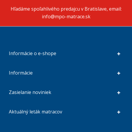
Hľadáme spoľahlivého predajcu v Bratislave, email:
info@mpo-matrace.sk
Informácie o e-shope
Informácie
Zasielanie noviniek
Aktuálný leták matracov