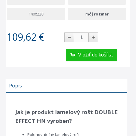
140x220
môj rozmer
109,62 €
Vložiť do košíka
Popis
Jak je produkt lamelový rošt DOUBLE
EFFECT HN vyroben?
Polohovateľný lamelový rošt