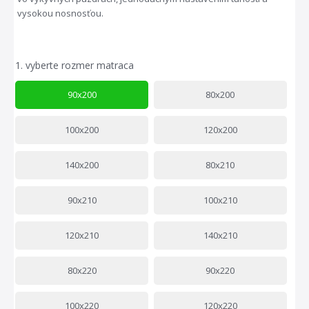
vysokou nosnosťou.
1.
vyberte rozmer matraca
90x200
80x200
100x200
120x200
140x200
80x210
90x210
100x210
120x210
140x210
80x220
90x220
100x220
120x220