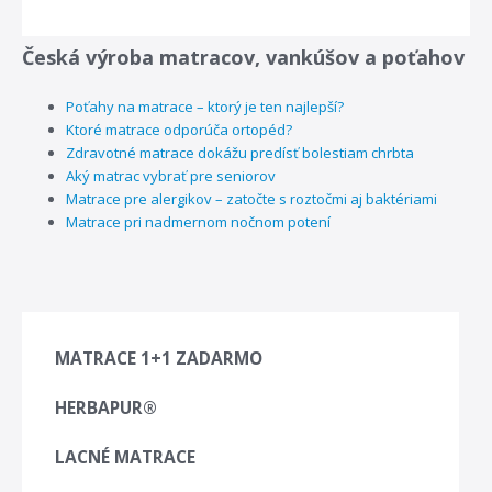
Česká výroba matracov, vankúšov a poťahov
Poťahy na matrace – ktorý je ten najlepší?
Ktoré matrace odporúča ortopéd?
Zdravotné matrace dokážu predísť bolestiam chrbta
Aký matrac vybrať pre seniorov
Matrace pre alergikov – zatočte s roztočmi aj baktériami
Matrace pri nadmernom nočnom potení
MATRACE 1+1 ZADARMO
HERBAPUR®
LACNÉ MATRACE