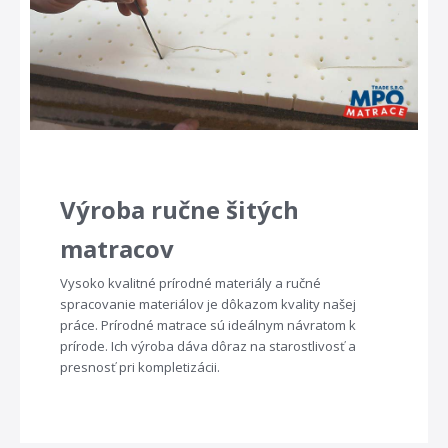
Výroba ručne šitých
matracov
Vysoko kvalitné prírodné materiály a ručné
spracovanie materiálov je dôkazom kvality našej
práce. Prírodné matrace sú ideálnym návratom k
prírode. Ich výroba dáva dôraz na starostlivosť a
presnosť pri kompletizácii.