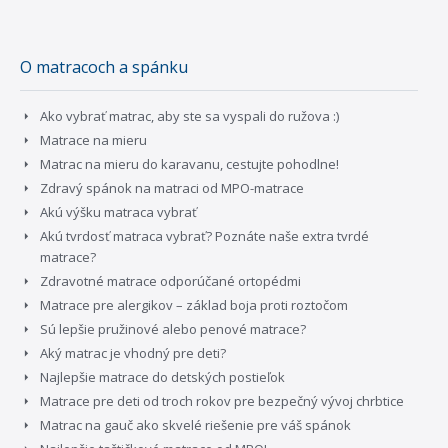
O matracoch a spánku
Ako vybrať matrac, aby ste sa vyspali do ružova :)
Matrace na mieru
Matrac na mieru do karavanu, cestujte pohodlne!
Zdravý spánok na matraci od MPO-matrace
Akú výšku matraca vybrať
Akú tvrdosť matraca vybrať? Poznáte naše extra tvrdé
matrace?
Zdravotné matrace odporúčané ortopédmi
Matrace pre alergikov – základ boja proti roztočom
Sú lepšie pružinové alebo penové matrace?
Aký matrac je vhodný pre deti?
Najlepšie matrace do detských postieľok
Matrace pre deti od troch rokov pre bezpečný vývoj chrbtice
Matrac na gauč ako skvelé riešenie pre váš spánok