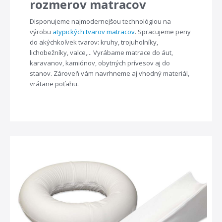
rozmerov matracov
Disponujeme najmodernejšou technológiou na
výrobu
atypických tvarov matracov
. Spracujeme peny
do akýchkoľvek tvarov: kruhy, trojuholníky,
lichobežníky, valce,... Vyrábame matrace do áut,
karavanov, kamiónov, obytných prívesov aj do
stanov. Zároveň vám navrhneme aj vhodný materiál,
vrátane poťahu.