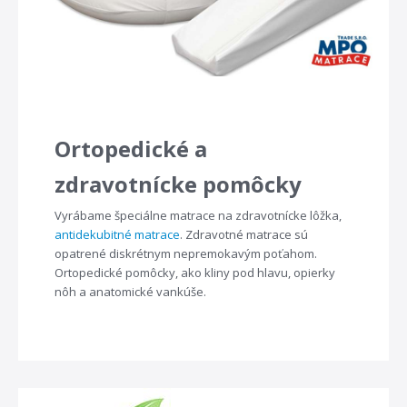
Ortopedické a
zdravotnícke pomôcky
Vyrábame špeciálne matrace na zdravotnícke lôžka,
antidekubitné matrace
. Zdravotné matrace sú
opatrené diskrétnym nepremokavým poťahom.
Ortopedické pomôcky, ako kliny pod hlavu, opierky
nôh a anatomické vankúše.