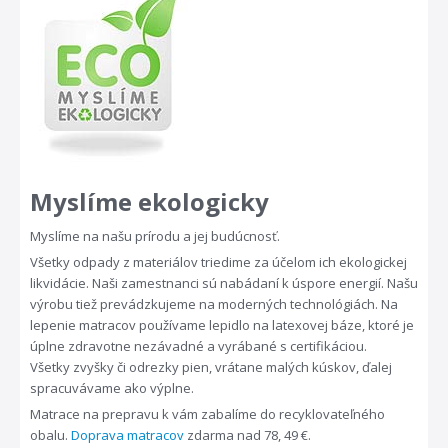
Myslíme ekologicky
Myslíme na našu prírodu a jej budúcnosť.
Všetky odpady z materiálov triedime za účelom ich ekologickej
likvidácie. Naši zamestnanci sú nabádaní k úspore energií. Našu
výrobu tiež prevádzkujeme na moderných technológiách. Na
lepenie matracov používame lepidlo na latexovej báze, ktoré je
úplne zdravotne nezávadné a vyrábané s certifikáciou.
Všetky zvyšky či odrezky pien, vrátane malých kúskov, ďalej
spracuvávame ako výplne.
Matrace na prepravu k vám zabalíme do recyklovateľného
obalu.
Doprava matracov
zdarma nad 78, 49 €.