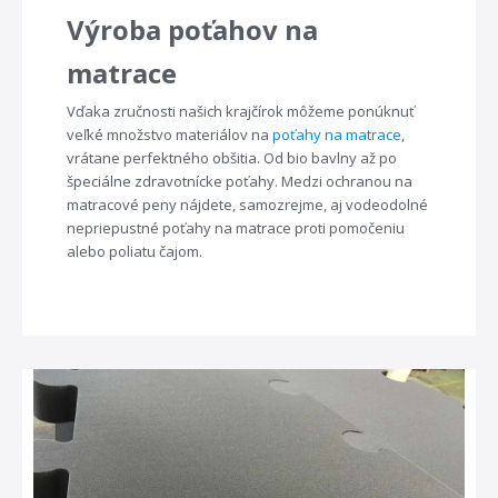
Výroba poťahov na
matrace
Vďaka zručnosti našich krajčírok môžeme ponúknuť
veľké množstvo materiálov na
poťahy na matrace
,
vrátane perfektného obšitia. Od bio bavlny až po
špeciálne zdravotnícke poťahy. Medzi ochranou na
matracové peny nájdete, samozrejme, aj vodeodolné
nepriepustné poťahy na matrace proti pomočeniu
alebo poliatu čajom.