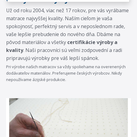
Už od roku 2004, viac než 17 rokov, pre vás vyrábame
matrace najvyššej kvality. Naším cieľom je vaša
spokojnosť, perfektný servis a v neposlednom rade,
vaše lepšie prebudenie do nového dňa. Dbáme na
pôvod materiálov a všetky
certifikácie výroby a
kvality
. Naši pracovníci sú veľmi zodpovední a radi
pripravujú výrobky pre váš lepší spánok.
Pri výrobe našich matracov sa vždy spoliehame na overenených
dodávateľov materiálov. Preferujeme českých výrobcov. Nikdy
nepoužívame ázijské produkcie.