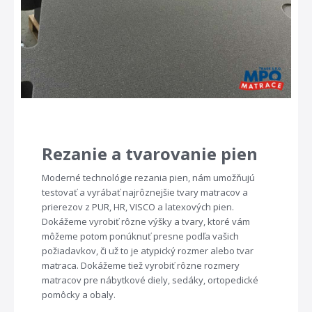
Rezanie a tvarovanie pien
Moderné technológie rezania pien, nám umožňujú
testovať a vyrábať najrôznejšie tvary matracov a
prierezov z PUR, HR, VISCO a latexových pien.
Dokážeme vyrobiť rôzne výšky a tvary, ktoré vám
môžeme potom ponúknuť presne podľa vašich
požiadavkov, či už to je atypický rozmer alebo tvar
matraca. Dokážeme tiež vyrobiť rôzne rozmery
matracov pre nábytkové diely, sedáky, ortopedické
pomôcky a obaly.