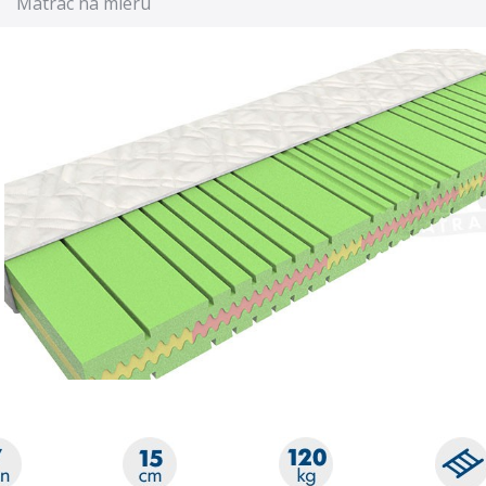
Matrac na mieru