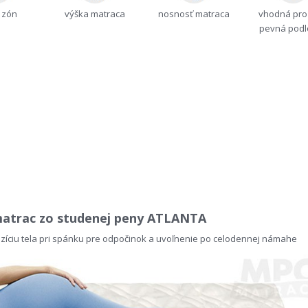
 zón
výška matraca
nosnosť matraca
vhodná pro 
pevná podl
matrac zo studenej peny ATLANTA
pozíciu tela pri spánku pre odpočinok a uvoľnenie po celodennej námahe