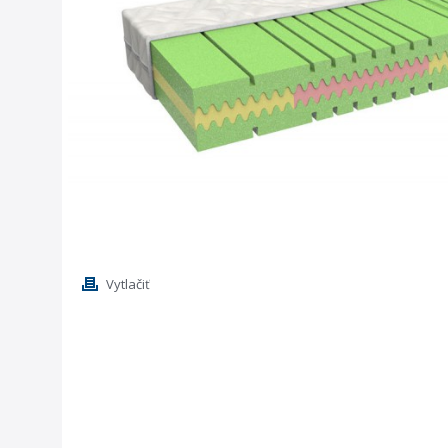
Vytlačiť