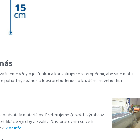
 nás
važujeme vždy o jej funkcii a konzultujeme s ortopédmi, aby sme mohli
re pohodlný spánok a lepší prebudenie do každého nového dňa.
 dodávateľa materiálov. Preferujeme českých výrobcov.
fikácie výroby a kvality. Naši pracovníci sú veľmi
ok.
viac info