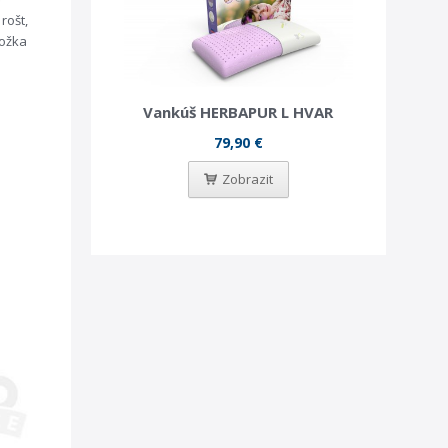
rošt,
ožka
Vankúš HERBAPUR L HVAR
79,90 €
Zobrazit