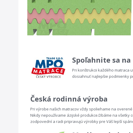
Spoľahnite sa na
Pri konštrukcii každého matraca u
dosiahnuť najlepšie podmienky p
Česká rodinná výroba
Pri výrobe našich matracov vždy spoliehame na overené
Nikdy nepoužívame ázijské produkce.Dbáme na všetky certi
zodpovední a radi pripravujú výrobky pre Váš lepší spán