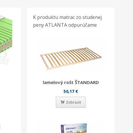
K produktu matrac zo studenej
peny ATLANTA odpurúčame
lamelový rošt ŠTANDARD
50,17 €
Zobrazit