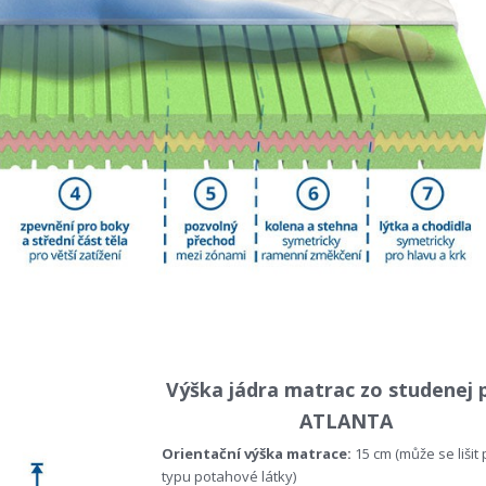
Výška jádra matrac zo studenej 
ATLANTA
Orientační výška matrace:
15 cm (může se lišit
typu potahové látky)