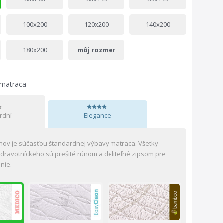
100x200
120x200
140x200
180x200
môj rozmer
 matraca
rdní
Elegance
hov je súčasťou štandardnej výbavy matraca. Všetky
dravotníckeho sú prešité rúnom a deliteľné zipsom pre
nie.