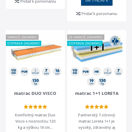
Pridať k porovnaniu
Pridať k porovnaniu
VANKÚŠ ZADARMO
2X VANKÚŠ ZADARMO
DOPRAVA ZADARMO
DOPRAVA ZADARMO
matrac DUO VISCO
matrac 1+1 LORETA
Komfortný matrac Duo
Partnerský 7-zónový
Visco s nosnosťou 120
matrac Loreta 1+1 je
kg a výškou 16 cm...
vysoký, zdravotný aj