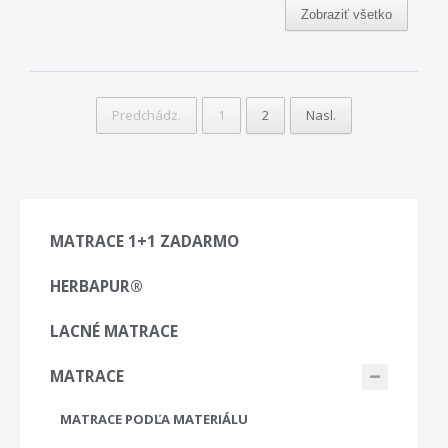
Zobraziť všetko
Predchádz.
1
2
Nasl.
MATRACE 1+1 ZADARMO
HERBAPUR®
LACNÉ MATRACE
MATRACE
MATRACE PODĽA MATERIÁLU