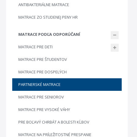
ANTIBAKTERIÁLNE MATRACE
MATRACE ZO STUDENEJ PENY HR
MATRACE PODĽA ODPORÚČANÍ
MATRACE PRE DETI
MATRACE PRE ŠTUDENTOV
MATRACE PRE DOSPELÝCH
PARTNERSKÉ MATRACE
MATRACE PRE SENIOROV
MATRACE PRE VYSOKÉ VÁHY
PRE BOĽAVÝ CHRBÁT A BOLESTI KĹBOV
MATRACE NA PRÍLEŽITOSTNÉ PRESPANIE