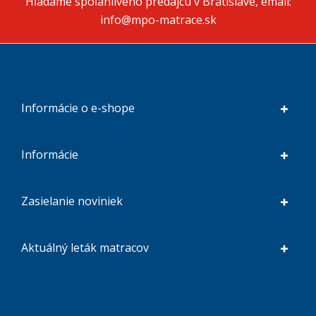
Hľadáme spoľahlivého predajcu v Bratislave, email:
info@mpo-matrace.sk
Informácie o e-shope
Informácie
Zasielanie noviniek
Aktuálný leták matracov