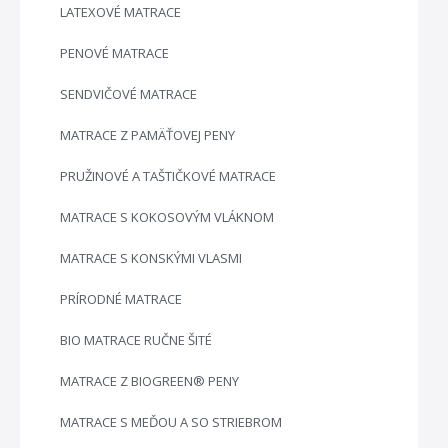
LATEXOVÉ MATRACE
PENOVÉ MATRACE
SENDVIČOVÉ MATRACE
MATRACE Z PAMÄŤOVEJ PENY
PRUŽINOVÉ A TAŠTIČKOVÉ MATRACE
MATRACE S KOKOSOVÝM VLÁKNOM
MATRACE S KONSKÝMI VLASMI
PRÍRODNÉ MATRACE
BIO MATRACE RUČNE ŠITÉ
MATRACE Z BIOGREEN® PENY
MATRACE S MEĎOU A SO STRIEBROM