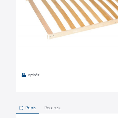
Vytlačiť
Popis
Recenzie