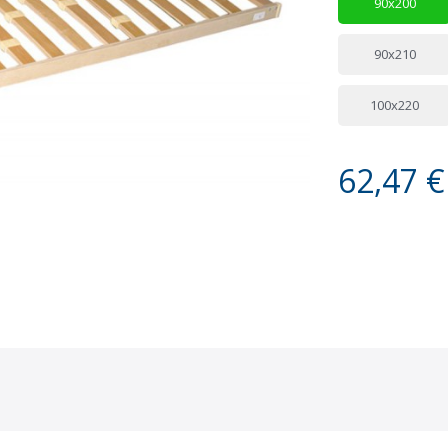
90x200
90x210
100x220
62,47 €