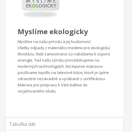
Myslíme ekologicky
Myslíme na našu prírodu a jej budúcnosť.
Všetky odpady z materiálov triedime pre ekologickú
likvidáciu. Naši zamestnanci sú nabádanie k úspore
enerigie. Tiež našu výrobu prevádzkujeme na
moderných technológiách. Na lepenie matracov
používame lepidlo na latexové báze, ktoré je úplne
zdravotne nezávadné a vyrábané s certifikáciou.
Matrace pre prepravu k Vám balíme do
recyklovaného obalu.
Tabuľka dát