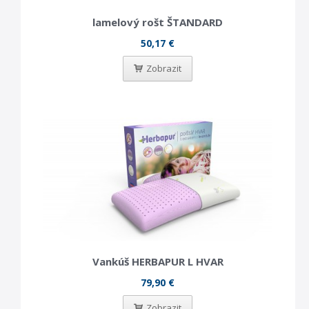
lamelový rošt ŠTANDARD
50,17 €
Zobrazit
Vankúš HERBAPUR L HVAR
79,90 €
Zobrazit