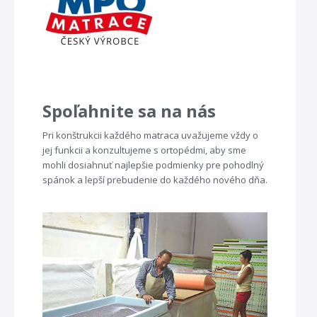
Spoľahnite sa na nás
Pri konštrukcii každého matraca uvažujeme vždy o
jej funkcii a konzultujeme s ortopédmi, aby sme
mohli dosiahnuť najlepšie podmienky pre pohodlný
spánok a lepší prebudenie do každého nového dňa.