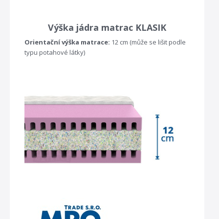
Výška jádra matrac KLASIK
Orientační výška matrace:
12 cm (může se lišit podle
typu potahové látky)