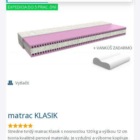
EXPEDICIA DO 5 PRAC. DNÍ
+ VANKÚŠ ZADARMO
Vytlačiť
matrac KLASIK
Stredne tvrdý matrac Klasik s nosnosťou 120 kg a výškou 12 cm
tvoria kvalitné penové materiály. Je vzdušný a výborne kopíruje