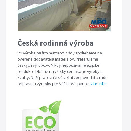
Česká rodinná výroba
Pri výrobe našich matracov vždy spoliehame na
overené dodávateľa materiálov. Preferujeme
českých výrobcov. Nikdy nepoužívame ázijské
produkce.Dbáme na všetky certifikácie výroby a
kvality. Naši pracovníci sú veľmi zodpovední a radi
pripravujú výrobky pre Váš lepší spánok.
viac info