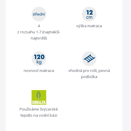
4
výška matraca
z rozsahu 1-7 (najmäkší-
najtvrdší)
nosnosť matraca
vhodná pro rošt, pevná
podložka
Používáme švýcarské
lepidlo na vodní bázi