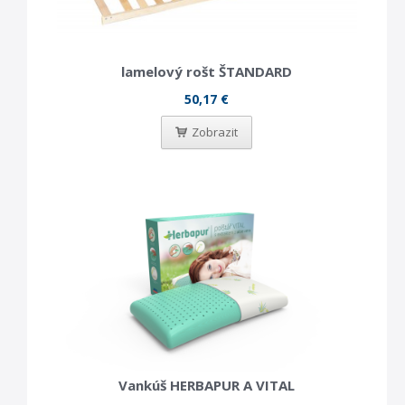
lamelový rošt ŠTANDARD
50,17 €
Zobrazit
Vankúš HERBAPUR A VITAL