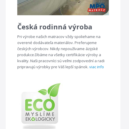
Česká rodinná výroba
Pri výrobe našich matracov vždy spoliehame na
overené dodávateľa materiálov. Preferujeme
českých výrobcov. Nikdy nepoužívame ázijské
produkce.Dbáme na všetky certifikácie výroby a
kvality. Naši pracovníci sú veľmi zodpovední a radi
pripravujú výrobky pre Váš lepší spánok.
viac info