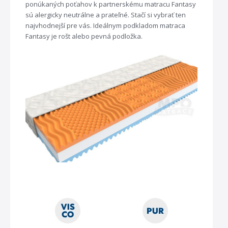
ponúkaných poťahov k partnerskému matracu Fantasy
sú alergicky neutrálne a prateľné. Stačí si vybrať ten
najvhodnejší pre vás. Ideálnym podkladom matraca
Fantasy je rošt alebo pevná podložka.