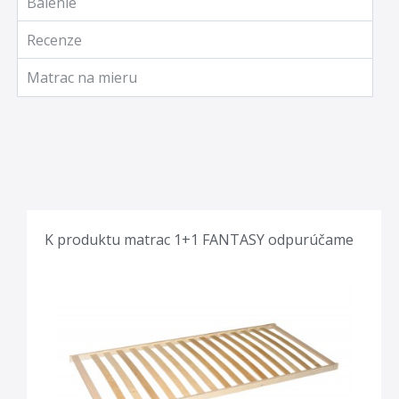
Balenie
Recenze
Matrac na mieru
K produktu matrac 1+1 FANTASY odpurúčame