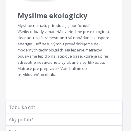
Myslíme ekologicky
Myslíme na našu prírodu a jej budúcnosť.
Všetky odpady z materiálov triedime pre ekologickú
likvidáciu. Naši zamestnanci sú nabádanie k úspore
enerigie. Tiež našu výrobu prevádzkujeme na
moderných technológiách. Na lepenie matracov
používame lepidlo na latexové báze, ktoré je úplne
zdravotne nezávadné a vyrábané s certifikáciou.
Matrace pre prepravu k Vám balíme do
recyklovaného obalu.
Tabuľka dát
Aký poťah?