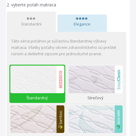
2.
vyberte poťah matraca
Standardní
Elegance
Táto séria poťahov je súčasťou štandardnej výbavy
matraca. Všetky poťahy okrem zdravotníckeho sú prešité
rúnom a deliteľné zipsom pre jednoduché pranie.
Štandardný
Strečový