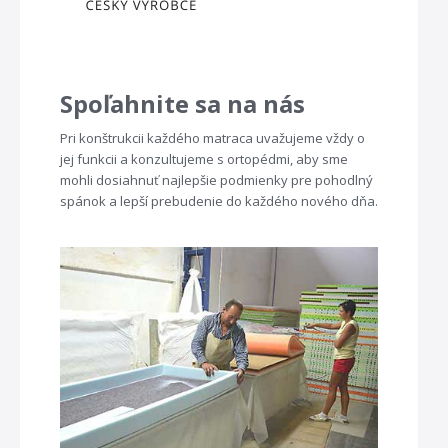
Spoľahnite sa na nás
Pri konštrukcii každého matraca uvažujeme vždy o
jej funkcii a konzultujeme s ortopédmi, aby sme
mohli dosiahnuť najlepšie podmienky pre pohodlný
spánok a lepší prebudenie do každého nového dňa.