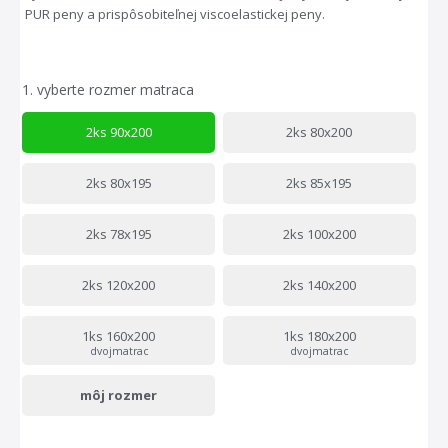
PUR peny a prispôsobiteľnej viscoelastickej peny.
1.
vyberte rozmer matraca
2ks 90x200
2ks 80x200
2ks 80x195
2ks 85x195
2ks 78x195
2ks 100x200
2ks 120x200
2ks 140x200
1ks 160x200
1ks 180x200
dvojmatrac
dvojmatrac
môj rozmer