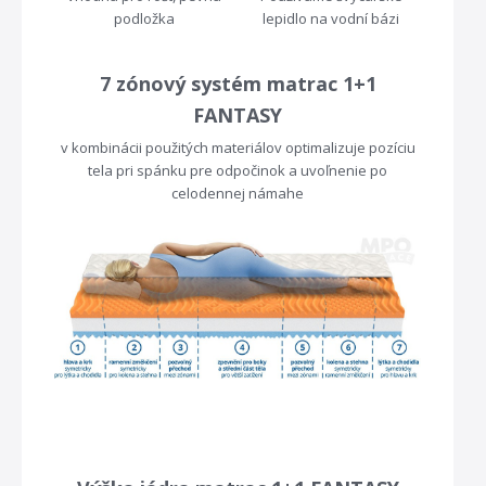
podložka
lepidlo na vodní bázi
7 zónový systém matrac 1+1
FANTASY
v kombinácii použitých materiálov optimalizuje pozíciu
tela pri spánku pre odpočinok a uvoľnenie po
celodennej námahe