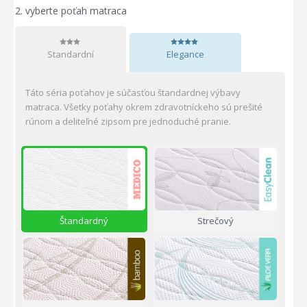
2.
vyberte poťah matraca
Standardní
Elegance
Táto séria poťahov je súčasťou štandardnej výbavy
matraca. Všetky poťahy okrem zdravotníckeho sú prešité
rúnom a deliteľné zipsom pre jednoduché pranie.
Štandardný
Strečový