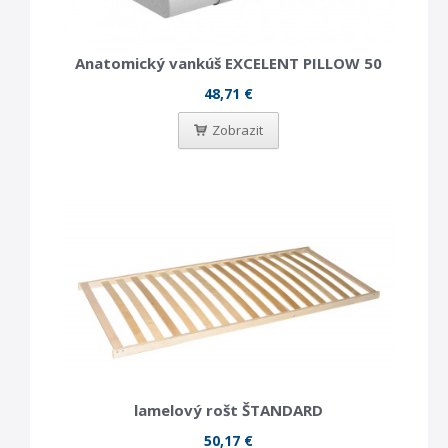
Anatomický vankúš EXCELENT PILLOW 50
48,71 €
Zobrazit
lamelový rošt ŠTANDARD
50,17 €