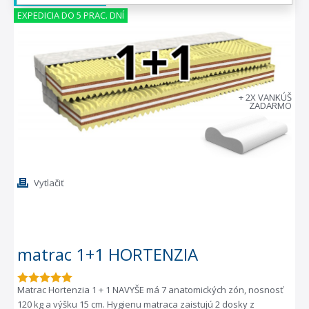
EXPEDICIA DO 5 PRAC. DNÍ
+ 2X VANKÚŠ
ZADARMO
Vytlačiť
matrac 1+1 HORTENZIA
Matrac Hortenzia 1 + 1 NAVYŠE má 7 anatomických zón, nosnosť
120 kg a výšku 15 cm. Hygienu matraca zaistujú 2 dosky z