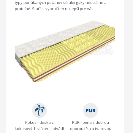
typy ponúkaných poťahov sú alergicky neutrálne a
prateľné. Stačí si vybrať ten najlepší pre vás.
Kokos - deska z
PUR - pěna s dobrou
kokosových vláken, odvádí
oporou těla a tvarovou