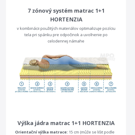
7 zónový systém matrac 1+1
HORTENZIA
v kombinácii použitých materiálov optimalizuje pozíciu
tela pri spánku pre odpočinok a uvoľnenie po
celodennej námahe
Výška jádra matrac 1+1 HORTENZIA
Orientační výška matrace:
15 cm (může se lišit podle