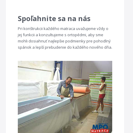
Spoľahnite sa na nás
Pri konštrukcii každého matraca uvažujeme vždy o
jej funkcii a konzultujeme s ortopédmi, aby sme
mohli dosiahnuť najlepšie podmienky pre pohodlný
spánok a lepší prebudenie do každého nového dňa.