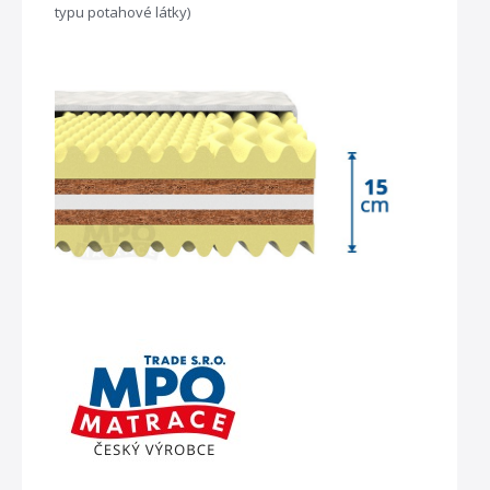
typu potahové látky)