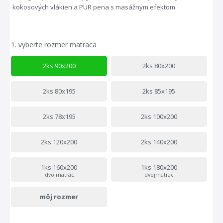
kokosových vlákien a PUR pena s masážnym efektom.
1.
vyberte rozmer matraca
2ks 90x200
2ks 80x200
2ks 80x195
2ks 85x195
2ks 78x195
2ks 100x200
2ks 120x200
2ks 140x200
1ks 160x200
1ks 180x200
dvojmatrac
dvojmatrac
môj rozmer