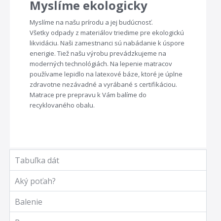
Myslíme ekologicky
Myslíme na našu prírodu a jej budúcnosť.
Všetky odpady z materiálov triedime pre ekologickú
likvidáciu. Naši zamestnanci sú nabádanie k úspore
enerigie. Tiež našu výrobu prevádzkujeme na
moderných technológiách. Na lepenie matracov
používame lepidlo na latexové báze, ktoré je úplne
zdravotne nezávadné a vyrábané s certifikáciou.
Matrace pre prepravu k Vám balíme do
recyklovaného obalu.
Tabuľka dát
Aký poťah?
Balenie