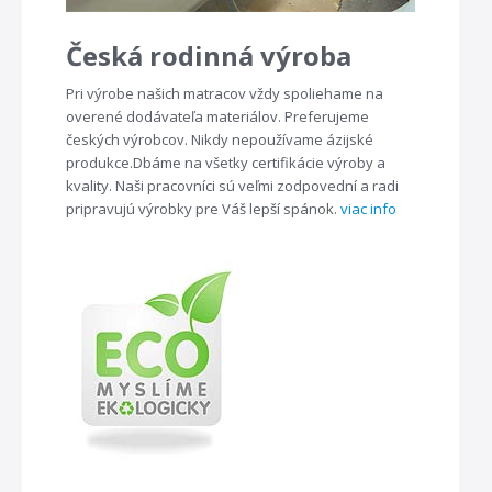
Česká rodinná výroba
Pri výrobe našich matracov vždy spoliehame na
overené dodávateľa materiálov. Preferujeme
českých výrobcov. Nikdy nepoužívame ázijské
produkce.Dbáme na všetky certifikácie výroby a
kvality. Naši pracovníci sú veľmi zodpovední a radi
pripravujú výrobky pre Váš lepší spánok.
viac info