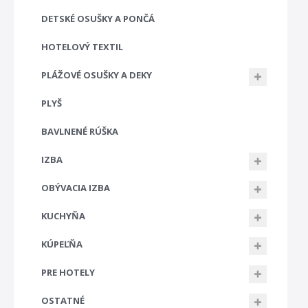
DETSKÉ OSUŠKY A PONČÁ
HOTELOVÝ TEXTIL
PLÁŽOVÉ OSUŠKY A DEKY
PLYŠ
BAVLNENÉ RÚŠKA
IZBA
OBÝVACIA IZBA
KUCHYŇA
KÚPEĽŇA
PRE HOTELY
OSTATNÉ