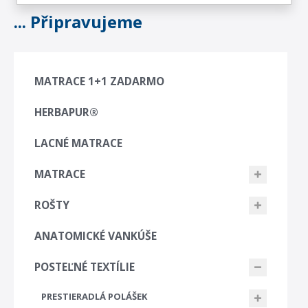
... Připravujeme
MATRACE 1+1 ZADARMO
HERBAPUR®
LACNÉ MATRACE
MATRACE
ROŠTY
ANATOMICKÉ VANKÚŠE
POSTEĽNÉ TEXTÍLIE
PRESTIERADLÁ POLÁŠEK