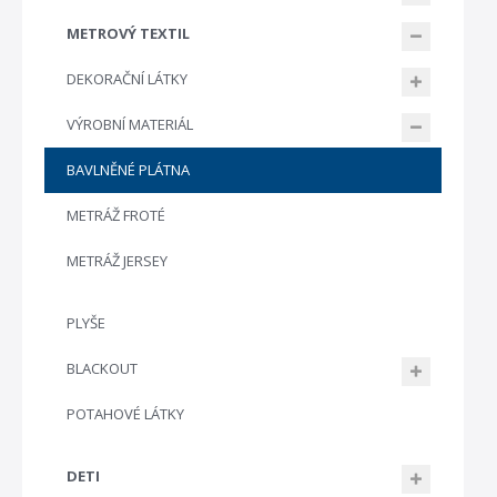
METROVÝ TEXTIL
DEKORAČNÍ LÁTKY
VÝROBNÍ MATERIÁL
BAVLNĚNÉ PLÁTNA
METRÁŽ FROTÉ
METRÁŽ JERSEY
PLYŠE
BLACKOUT
POTAHOVÉ LÁTKY
DETI