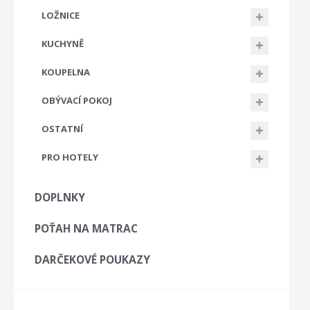
LOŽNICE
KUCHYNĚ
KOUPELNA
OBÝVACÍ POKOJ
OSTATNÍ
PRO HOTELY
DOPLNKY
POŤAH NA MATRAC
DARČEKOVÉ POUKAZY