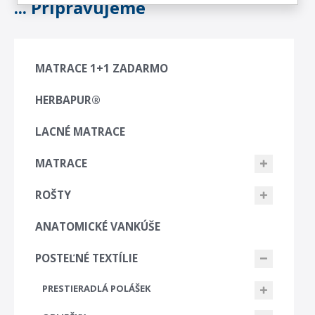
... Připravujeme
MATRACE 1+1 ZADARMO
HERBAPUR®
LACNÉ MATRACE
MATRACE
ROŠTY
ANATOMICKÉ VANKÚŠE
POSTEĽNÉ TEXTÍLIE
PRESTIERADLÁ POLÁŠEK