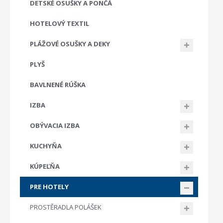
DETSKÉ OSUŠKY A PONČÁ
HOTELOVÝ TEXTIL
PLÁŽOVÉ OSUŠKY A DEKY
PLYŠ
BAVLNENÉ RÚŠKA
IZBA
OBÝVACIA IZBA
KUCHYŇA
KÚPEĽŇA
PRE HOTELY
PROSTĚRADLA POLÁŠEK