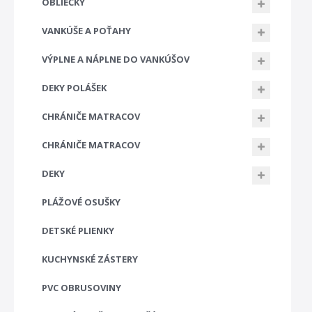
OBLIEČKY
VANKÚŠE A POŤAHY
VÝPLNE A NÁPLNE DO VANKÚŠOV
DEKY POLÁŠEK
CHRÁNIČE MATRACOV
CHRÁNIČE MATRACOV
DEKY
PLÁŽOVÉ OSUŠKY
DETSKÉ PLIENKY
KUCHYNSKÉ ZÁSTERY
PVC OBRUSOVINY