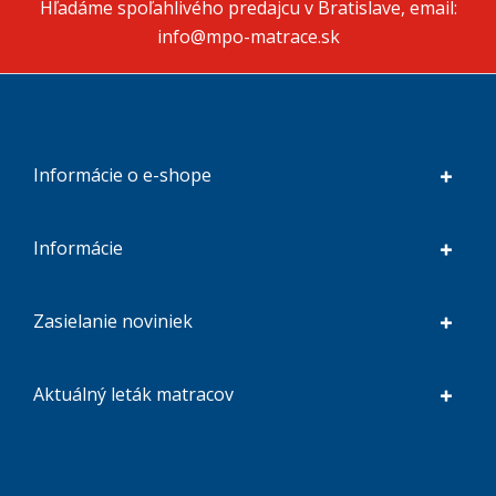
Hľadáme spoľahlivého predajcu v Bratislave, email:
info@mpo-matrace.sk
Informácie o e-shope
Informácie
Zasielanie noviniek
Aktuálný leták matracov