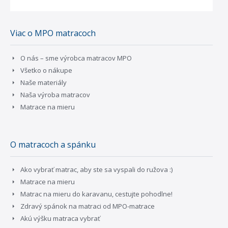
Viac o MPO matracoch
O nás – sme výrobca matracov MPO
Všetko o nákupe
Naše materiály
Naša výroba matracov
Matrace na mieru
O matracoch a spánku
Ako vybrať matrac, aby ste sa vyspali do ružova :)
Matrace na mieru
Matrac na mieru do karavanu, cestujte pohodlne!
Zdravý spánok na matraci od MPO-matrace
Akú výšku matraca vybrať