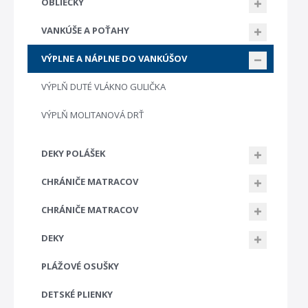
OBLIEČKY
VANKÚŠE A POŤAHY
VÝPLNE A NÁPLNE DO VANKÚŠOV
VÝPLŇ DUTÉ VLÁKNO GULIČKA
VÝPLŇ MOLITANOVÁ DRŤ
DEKY POLÁŠEK
CHRÁNIČE MATRACOV
CHRÁNIČE MATRACOV
DEKY
PLÁŽOVÉ OSUŠKY
DETSKÉ PLIENKY