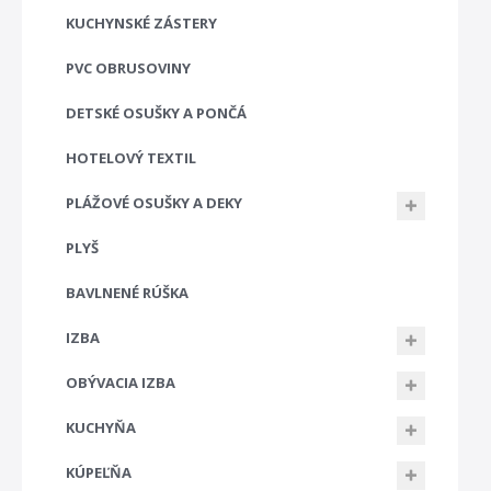
KUCHYNSKÉ ZÁSTERY
PVC OBRUSOVINY
DETSKÉ OSUŠKY A PONČÁ
HOTELOVÝ TEXTIL
PLÁŽOVÉ OSUŠKY A DEKY
PLYŠ
BAVLNENÉ RÚŠKA
IZBA
OBÝVACIA IZBA
KUCHYŇA
KÚPEĽŇA