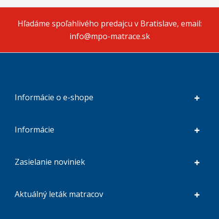
Hľadáme spoľahlivého predajcu v Bratislave, email:
info@mpo-matrace.sk
Informácie o e-shope
Informácie
Zasielanie noviniek
Aktuálný leták matracov