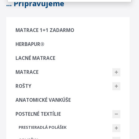
... Připravujeme
MATRACE 1+1 ZADARMO
HERBAPUR®
LACNÉ MATRACE
MATRACE
ROŠTY
ANATOMICKÉ VANKÚŠE
POSTEĽNÉ TEXTÍLIE
PRESTIERADLÁ POLÁŠEK