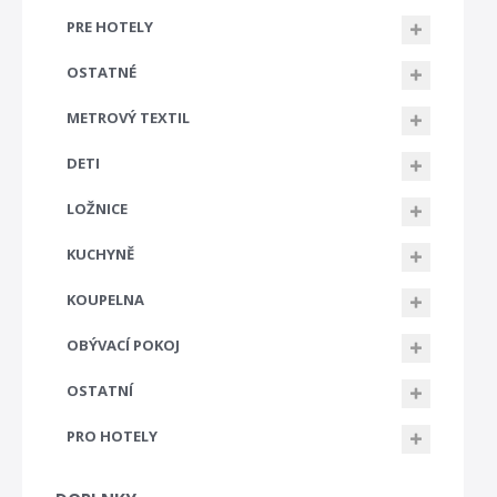
PRE HOTELY
OSTATNÉ
METROVÝ TEXTIL
DETI
LOŽNICE
KUCHYNĚ
KOUPELNA
OBÝVACÍ POKOJ
OSTATNÍ
PRO HOTELY