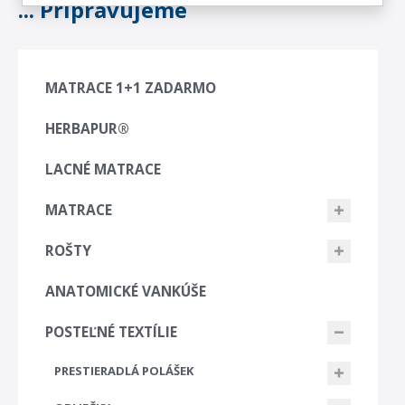
... Připravujeme
MATRACE 1+1 ZADARMO
HERBAPUR®
LACNÉ MATRACE
MATRACE
ROŠTY
ANATOMICKÉ VANKÚŠE
POSTEĽNÉ TEXTÍLIE
PRESTIERADLÁ POLÁŠEK