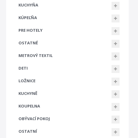
KUCHYŇA
KÚPEĽŇA
PRE HOTELY
OSTATNÉ
METROVÝ TEXTIL
DETI
LOŽNICE
KUCHYNĚ
KOUPELNA
OBÝVACÍ POKOJ
OSTATNÍ