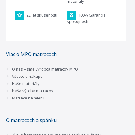
materiály
22 let skúseností
100% Garancia
spokojnosti
Viac o MPO matracoch
O nás – sme výrobca matracov MPO
Všetko o nákupe
Naše materiály
Naša výroba matracov
Matrace na mieru
O matracoch a spánku