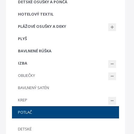
DETSKÉ OSUŠKY A PONČÁ
HOTELOVÝ TEXTIL
PLÁŽOVÉ OSUŠKY A DEKY
PLYŠ
BAVLNENÉ RÚŠKA
IZBA
OBLIEČKY
BAVLNENÝ SATÉN
KREP
POTLAČ
DETSKÉ