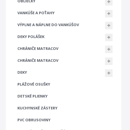
OBLIEČKY
VANKÚŠE A POŤAHY
VÝPLNE A NÁPLNE DO VANKÚŠOV
DEKY POLÁŠEK
CHRÁNIČE MATRACOV
CHRÁNIČE MATRACOV
DEKY
PLÁŽOVÉ OSUŠKY
DETSKÉ PLIENKY
KUCHYNSKÉ ZÁSTERY
PVC OBRUSOVINY