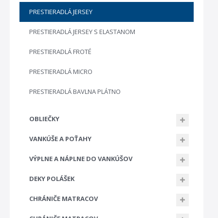
PRESTIERADLÁ JERSEY
PRESTIERADLÁ JERSEY S ELASTANOM
PRESTIERADLÁ FROTÉ
PRESTIERADLÁ MICRO
PRESTIERADLÁ BAVLNA PLÁTNO
OBLIEČKY
VANKÚŠE A POŤAHY
VÝPLNE A NÁPLNE DO VANKÚŠOV
DEKY POLÁŠEK
CHRÁNIČE MATRACOV