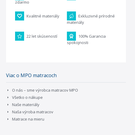
zdarmo
Kvalitné materiály
Exkluzivné prírodné
materiály
22 let skúseností
100% Garancia
spokojnosti
Viac o MPO matracoch
O nás – sme výrobca matracov MPO
Všetko o nákupe
Naše materiály
Naša výroba matracov
Matrace na mieru