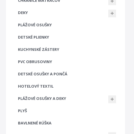
CHRÁNIČE MATRACOV
DEKY
PLÁŽOVÉ OSUŠKY
DETSKÉ PLIENKY
KUCHYNSKÉ ZÁSTERY
PVC OBRUSOVINY
DETSKÉ OSUŠKY A PONČÁ
HOTELOVÝ TEXTIL
PLÁŽOVÉ OSUŠKY A DEKY
PLYŠ
BAVLNENÉ RÚŠKA