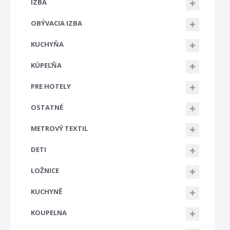
IZBA
OBÝVACIA IZBA
KUCHYŇA
KÚPEĽŇA
PRE HOTELY
OSTATNÉ
METROVÝ TEXTIL
DETI
LOŽNICE
KUCHYNĚ
KOUPELNA