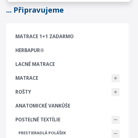
... Připravujeme
MATRACE 1+1 ZADARMO
HERBAPUR®
LACNÉ MATRACE
MATRACE
ROŠTY
ANATOMICKÉ VANKÚŠE
POSTEĽNÉ TEXTÍLIE
PRESTIERADLÁ POLÁŠEK