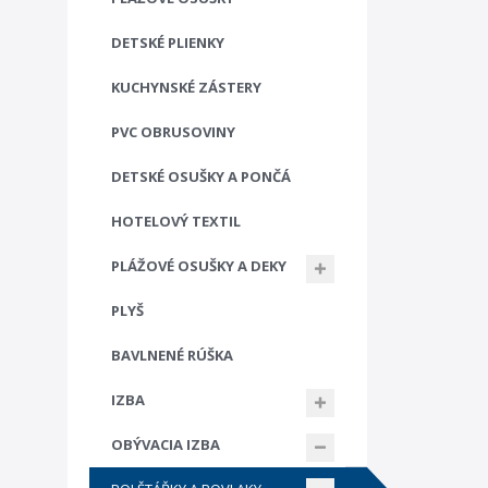
DETSKÉ PLIENKY
KUCHYNSKÉ ZÁSTERY
PVC OBRUSOVINY
DETSKÉ OSUŠKY A PONČÁ
HOTELOVÝ TEXTIL
PLÁŽOVÉ OSUŠKY A DEKY
PLYŠ
BAVLNENÉ RÚŠKA
IZBA
OBÝVACIA IZBA