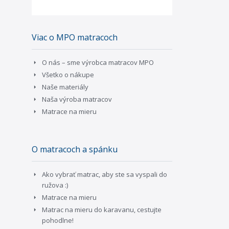
Viac o MPO matracoch
O nás – sme výrobca matracov MPO
Všetko o nákupe
Naše materiály
Naša výroba matracov
Matrace na mieru
O matracoch a spánku
Ako vybrať matrac, aby ste sa vyspali do
ružova :)
Matrace na mieru
Matrac na mieru do karavanu, cestujte
pohodlne!