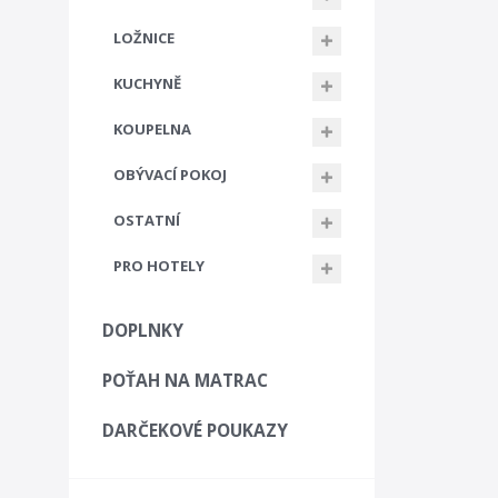
LOŽNICE
KUCHYNĚ
KOUPELNA
OBÝVACÍ POKOJ
OSTATNÍ
PRO HOTELY
DOPLNKY
POŤAH NA MATRAC
DARČEKOVÉ POUKAZY