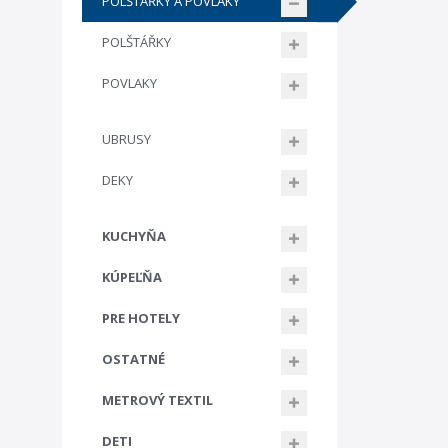
POLŠTÁŘKY A POVLAKY
POLŠTÁŘKY
POVLAKY
UBRUSY
DEKY
KUCHYŇA
KÚPEĽŇA
PRE HOTELY
OSTATNÉ
METROVÝ TEXTIL
DETI