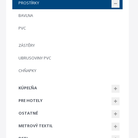
PROSTÍRKY
BAVLNA
PVC
ZÁSTĚRY
UBRUSOVINY PVC
CHŇAPKY
KÚPEĽŇA
PRE HOTELY
OSTATNÉ
METROVÝ TEXTIL