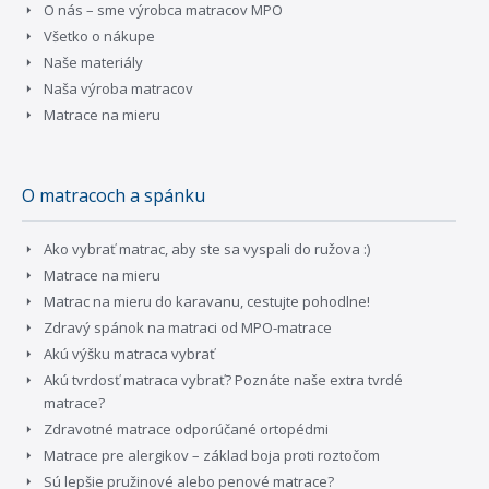
O nás – sme výrobca matracov MPO
Všetko o nákupe
Naše materiály
Naša výroba matracov
Matrace na mieru
O matracoch a spánku
Ako vybrať matrac, aby ste sa vyspali do ružova :)
Matrace na mieru
Matrac na mieru do karavanu, cestujte pohodlne!
Zdravý spánok na matraci od MPO-matrace
Akú výšku matraca vybrať
Akú tvrdosť matraca vybrať? Poznáte naše extra tvrdé
matrace?
Zdravotné matrace odporúčané ortopédmi
Matrace pre alergikov – základ boja proti roztočom
Sú lepšie pružinové alebo penové matrace?