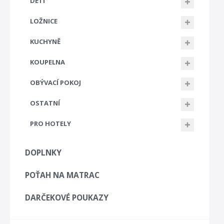
DETI
LOŽNICE
KUCHYNĚ
KOUPELNA
OBÝVACÍ POKOJ
OSTATNÍ
PRO HOTELY
DOPLNKY
POŤAH NA MATRAC
DARČEKOVÉ POUKAZY