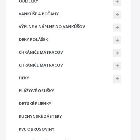
OBLIEČKY
VANKÚŠE A POŤAHY
VÝPLNE A NÁPLNE DO VANKÚŠOV
DEKY POLÁŠEK
CHRÁNIČE MATRACOV
CHRÁNIČE MATRACOV
DEKY
PLÁŽOVÉ OSUŠKY
DETSKÉ PLIENKY
KUCHYNSKÉ ZÁSTERY
PVC OBRUSOVINY