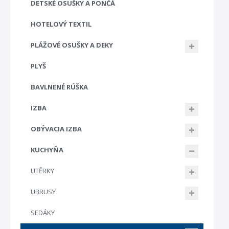
DETSKÉ OSUŠKY A PONČÁ
HOTELOVÝ TEXTIL
PLÁŽOVÉ OSUŠKY A DEKY
PLYŠ
BAVLNENÉ RÚŠKA
IZBA
OBÝVACIA IZBA
KUCHYŇA
UTĚRKY
UBRUSY
SEDÁKY