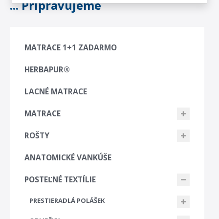
... Připravujeme
MATRACE 1+1 ZADARMO
HERBAPUR®
LACNÉ MATRACE
MATRACE
ROŠTY
ANATOMICKÉ VANKÚŠE
POSTEĽNÉ TEXTÍLIE
PRESTIERADLÁ POLÁŠEK