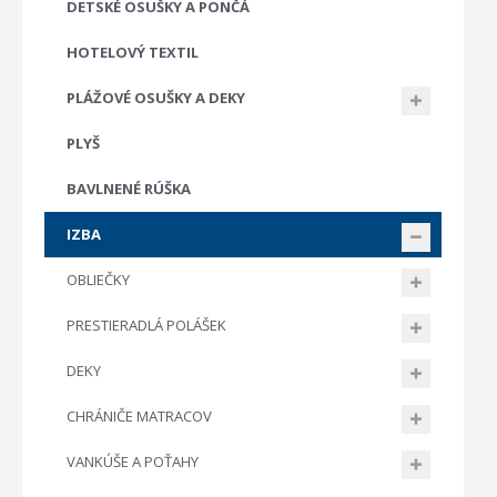
DETSKÉ OSUŠKY A PONČÁ
HOTELOVÝ TEXTIL
PLÁŽOVÉ OSUŠKY A DEKY
PLYŠ
BAVLNENÉ RÚŠKA
IZBA
OBLIEČKY
PRESTIERADLÁ POLÁŠEK
DEKY
CHRÁNIČE MATRACOV
VANKÚŠE A POŤAHY