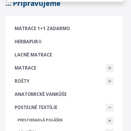
... Připravujeme
MATRACE 1+1 ZADARMO
HERBAPUR®
LACNÉ MATRACE
MATRACE
ROŠTY
ANATOMICKÉ VANKÚŠE
POSTEĽNÉ TEXTÍLIE
PRESTIERADLÁ POLÁŠEK