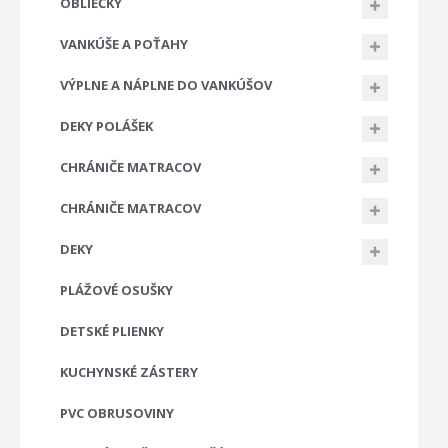
OBLIEČKY
VANKÚŠE A POŤAHY
VÝPLNE A NÁPLNE DO VANKÚŠOV
DEKY POLÁŠEK
CHRÁNIČE MATRACOV
CHRÁNIČE MATRACOV
DEKY
PLÁŽOVÉ OSUŠKY
DETSKÉ PLIENKY
KUCHYNSKÉ ZÁSTERY
PVC OBRUSOVINY