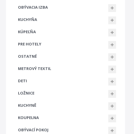
OBÝVACIA IZBA
KUCHYŇA
KÚPEĽŇA
PRE HOTELY
OSTATNÉ
METROVÝ TEXTIL
DETI
LOŽNICE
KUCHYNĚ
KOUPELNA
OBÝVACÍ POKOJ