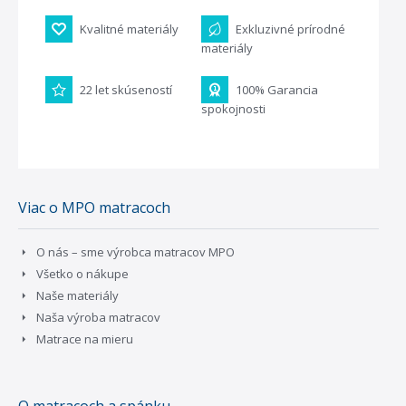
Kvalitné materiály
Exkluzivné prírodné
materiály
22 let skúseností
100% Garancia
spokojnosti
Viac o MPO matracoch
O nás – sme výrobca matracov MPO
Všetko o nákupe
Naše materiály
Naša výroba matracov
Matrace na mieru