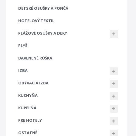
DETSKÉ OSUŠKY A PONČÁ
HOTELOVÝ TEXTIL
PLÁŽOVÉ OSUŠKY A DEKY
PLYŠ
BAVLNENÉ RÚŠKA
IZBA
OBÝVACIA IZBA
KUCHYŇA
KÚPEĽŇA
PRE HOTELY
OSTATNÉ