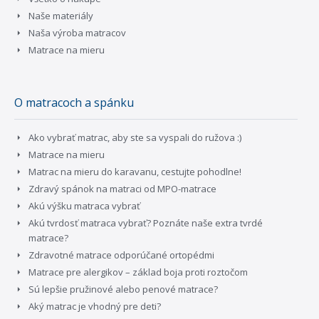
Naše materiály
Naša výroba matracov
Matrace na mieru
O matracoch a spánku
Ako vybrať matrac, aby ste sa vyspali do ružova :)
Matrace na mieru
Matrac na mieru do karavanu, cestujte pohodlne!
Zdravý spánok na matraci od MPO-matrace
Akú výšku matraca vybrať
Akú tvrdosť matraca vybrať? Poznáte naše extra tvrdé
matrace?
Zdravotné matrace odporúčané ortopédmi
Matrace pre alergikov – základ boja proti roztočom
Sú lepšie pružinové alebo penové matrace?
Aký matrac je vhodný pre deti?