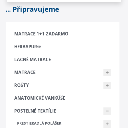
... Připravujeme
MATRACE 1+1 ZADARMO
HERBAPUR®
LACNÉ MATRACE
MATRACE
ROŠTY
ANATOMICKÉ VANKÚŠE
POSTEĽNÉ TEXTÍLIE
PRESTIERADLÁ POLÁŠEK