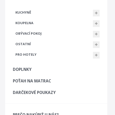
KUCHYNĚ
KOUPELNA
OBÝVACÍ POKOJ
OSTATNÍ
PRO HOTELY
DOPLNKY
POŤAH NA MATRAC
DARČEKOVÉ POUKAZY
PREČO NAKÚPIŤ U NÁS?