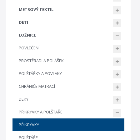
METROVÝ TEXTIL
DETI
LOŽNICE
POVLEČENÍ
PROSTĚRADLA POLÁŠEK
POLŠTÁŘKY A POVLAKY
CHRÁNIČE MATRACÍ
DEKY
PŘIKRÝVKY A POLŠTÁŘE
PŘIKRÝVKY
POLŠTÁŘE