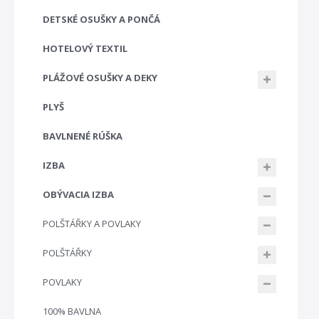
DETSKÉ OSUŠKY A PONČÁ
HOTELOVÝ TEXTIL
PLÁŽOVÉ OSUŠKY A DEKY
PLYŠ
BAVLNENÉ RÚŠKA
IZBA
OBÝVACIA IZBA
POLŠTÁŘKY A POVLAKY
POLŠTÁŘKY
POVLAKY
100% BAVLNA