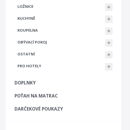
LOŽNICE
KUCHYNĚ
KOUPELNA
OBÝVACÍ POKOJ
OSTATNÍ
PRO HOTELY
DOPLNKY
POŤAH NA MATRAC
DARČEKOVÉ POUKAZY