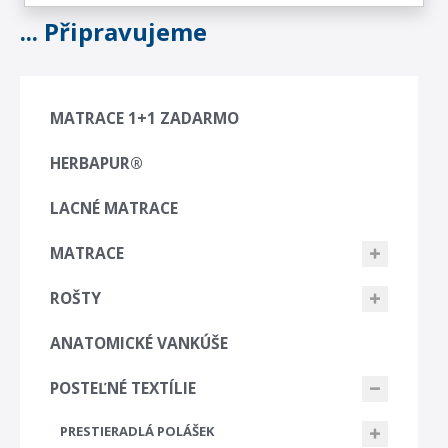
... Připravujeme
MATRACE 1+1 ZADARMO
HERBAPUR®
LACNÉ MATRACE
MATRACE
ROŠTY
ANATOMICKÉ VANKÚŠE
POSTEĽNÉ TEXTÍLIE
PRESTIERADLÁ POLÁŠEK