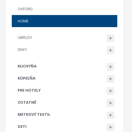
OXFORD
HOME
UBRUSY
DEKY
KUCHYŇA
KÚPEĽŇA
PRE HOTELY
OSTATNÉ
METROVÝ TEXTIL
DETI