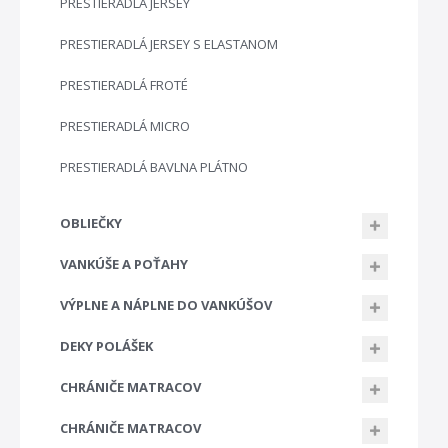
PRESTIERADLÁ JERSEY
PRESTIERADLÁ JERSEY S ELASTANOM
PRESTIERADLÁ FROTÉ
PRESTIERADLÁ MICRO
PRESTIERADLÁ BAVLNA PLÁTNO
OBLIEČKY
VANKÚŠE A POŤAHY
VÝPLNE A NÁPLNE DO VANKÚŠOV
DEKY POLÁŠEK
CHRÁNIČE MATRACOV
CHRÁNIČE MATRACOV