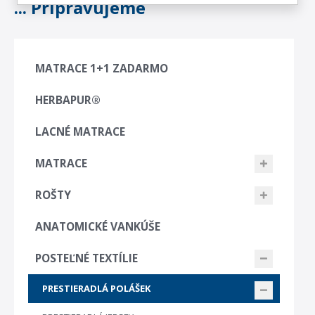
... Připravujeme
MATRACE 1+1 ZADARMO
HERBAPUR®
LACNÉ MATRACE
MATRACE
ROŠTY
ANATOMICKÉ VANKÚŠE
POSTEĽNÉ TEXTÍLIE
PRESTIERADLÁ POLÁŠEK