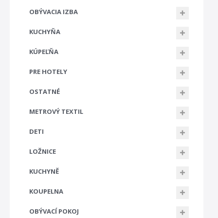
OBÝVACIA IZBA
KUCHYŇA
KÚPEĽŇA
PRE HOTELY
OSTATNÉ
METROVÝ TEXTIL
DETI
LOŽNICE
KUCHYNĚ
KOUPELNA
OBÝVACÍ POKOJ