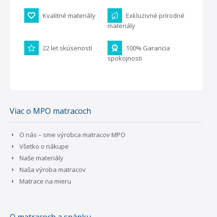
Kvalitné materiály
Exkluzivné prírodné
materiály
22 let skúseností
100% Garancia
spokojnosti
Viac o MPO matracoch
O nás – sme výrobca matracov MPO
Všetko o nákupe
Naše materiály
Naša výroba matracov
Matrace na mieru