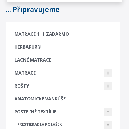
... Připravujeme
MATRACE 1+1 ZADARMO
HERBAPUR®
LACNÉ MATRACE
MATRACE
ROŠTY
ANATOMICKÉ VANKÚŠE
POSTEĽNÉ TEXTÍLIE
PRESTIERADLÁ POLÁŠEK