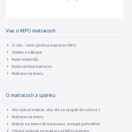
Viac o MPO matracoch
O nás – sme výrobca matracov MPO
Všetko o nákupe
Naše materiály
Naša výroba matracov
Matrace na mieru
O matracoch a spánku
Ako vybrať matrac, aby ste sa vyspali do ružova :)
Matrace na mieru
Matrac na mieru do karavanu, cestujte pohodlne!
Zdravý spánok na matraci od MPO-matrace