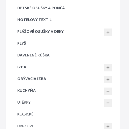
DETSKÉ OSUŠKY A PONČÁ
HOTELOVÝ TEXTIL
PLÁŽOVÉ OSUŠKY A DEKY
PLYŠ
BAVLNENÉ RÚŠKA
IZBA
OBÝVACIA IZBA
KUCHYŇA
UTĚRKY
KLASICKÉ
DÁRKOVÉ