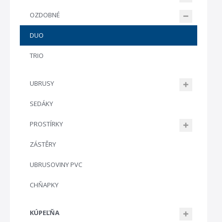
OZDOBNÉ
DUO
TRIO
UBRUSY
SEDÁKY
PROSTÍRKY
ZÁSTĚRY
UBRUSOVINY PVC
CHŇAPKY
KÚPEĽŇA