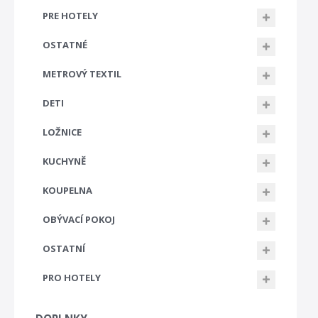
PRE HOTELY
OSTATNÉ
METROVÝ TEXTIL
DETI
LOŽNICE
KUCHYNĚ
KOUPELNA
OBÝVACÍ POKOJ
OSTATNÍ
PRO HOTELY