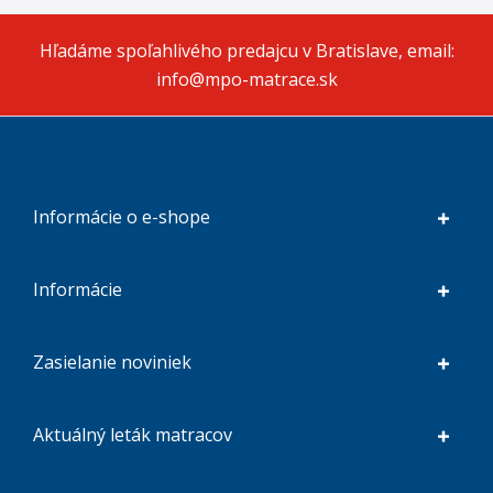
Hľadáme spoľahlivého predajcu v Bratislave, email:
info@mpo-matrace.sk
Informácie o e-shope
Informácie
Zasielanie noviniek
Aktuálný leták matracov