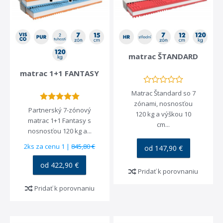
matrac ŠTANDARD
matrac 1+1 FANTASY
Matrac Štandard so 7
zónami, nosnosťou
Partnerský 7-zónový
120 kg a výškou 10
matrac 1+1 Fantasy s
cm...
nosnosťou 120 kg a...
2ks za cenu 1 |
845,80 €
od 147,90 €
od 422,90 €
Pridať k porovnaniu
Pridať k porovnaniu