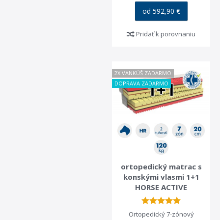
od 592,90 €
Pridať k porovnaniu
2X VANKÚŠ ZADARMO
DOPRAVA ZADARMO
ortopedický matrac s
konskými vlasmi 1+1
HORSE ACTIVE
Ortopedický 7-zónový