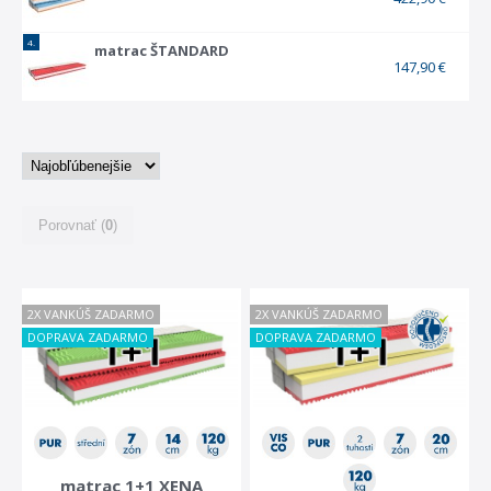
4.
matrac ŠTANDARD
147,90 €
Porovnať (
0
)
2X VANKÚŠ ZADARMO
2X VANKÚŠ ZADARMO
DOPRAVA ZADARMO
DOPRAVA ZADARMO
matrac 1+1 XENA