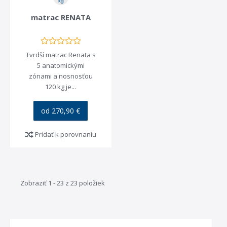
matrac RENATA
Tvrdší matrac Renata s
5 anatomickými
zónami a nosnosťou
120 kg je...
od 270,90 €
Pridať k porovnaniu
Zobraziť 1 - 23 z 23 položiek