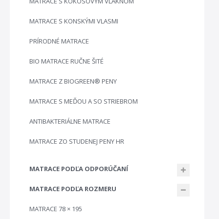
MATRACE S KOKOSOVÝM VLÁKNOM
MATRACE S KONSKÝMI VLASMI
PRÍRODNÉ MATRACE
BIO MATRACE RUČNE ŠITÉ
MATRACE Z BIOGREEN® PENY
MATRACE S MEĎOU A SO STRIEBROM
ANTIBAKTERIÁLNE MATRACE
MATRACE ZO STUDENEJ PENY HR
MATRACE PODĽA ODPORÚČANÍ
MATRACE PODĽA ROZMERU
MATRACE 78 × 195