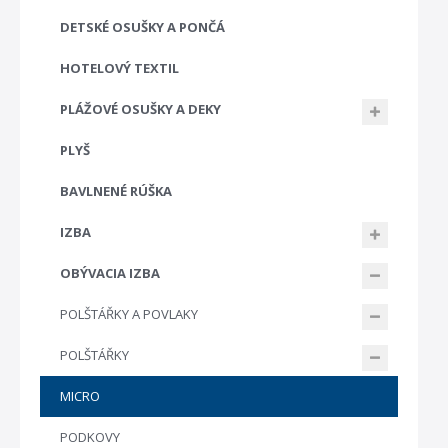
DETSKÉ OSUŠKY A PONČÁ
HOTELOVÝ TEXTIL
PLÁŽOVÉ OSUŠKY A DEKY
PLYŠ
BAVLNENÉ RÚŠKA
IZBA
OBÝVACIA IZBA
POLŠTÁŘKY A POVLAKY
POLŠTÁŘKY
MICRO
PODKOVY