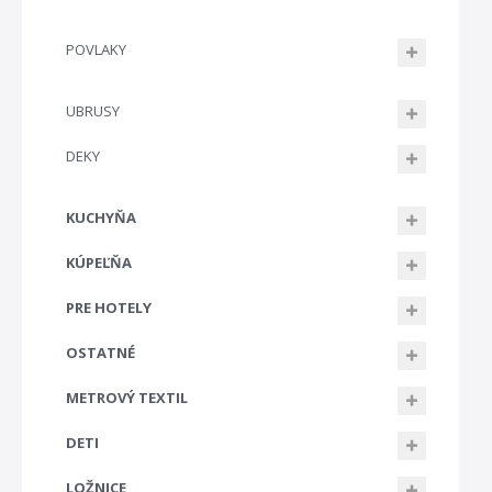
POVLAKY
UBRUSY
DEKY
KUCHYŇA
KÚPEĽŇA
PRE HOTELY
OSTATNÉ
METROVÝ TEXTIL
DETI
LOŽNICE