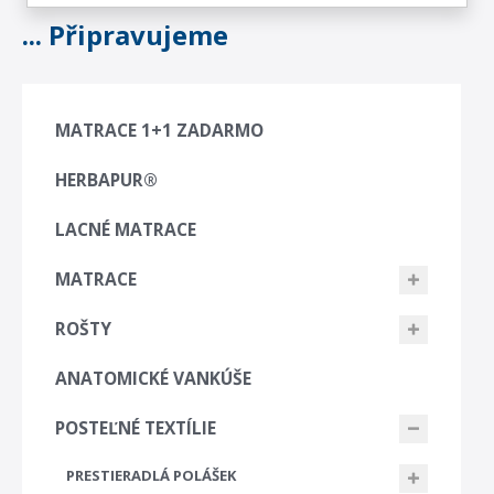
... Připravujeme
MATRACE 1+1 ZADARMO
HERBAPUR®
LACNÉ MATRACE
MATRACE
ROŠTY
ANATOMICKÉ VANKÚŠE
POSTEĽNÉ TEXTÍLIE
PRESTIERADLÁ POLÁŠEK