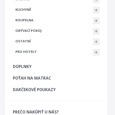
KUCHYNĚ
KOUPELNA
OBÝVACÍ POKOJ
OSTATNÍ
PRO HOTELY
DOPLNKY
POŤAH NA MATRAC
DARČEKOVÉ POUKAZY
PREČO NAKÚPIŤ U NÁS?