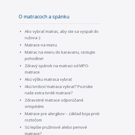
O matracoch a spánku
Ako vybrať matrac, aby ste sa vyspali do
ružova :)
Matrace na mieru
Matrac na mieru do karavanu, cestujte
pohodlne!
Zdravý spánok na matraci od MPO-
matrace
Akú výšku matraca vybrať
Akú tvrdosť matraca vybrať? Poznáte
naše extra tvrdé matrace?
Zdravotné matrace odporúčané
ortopédmi
Matrace pre alergikov – základ boja proti
roztočom
Sú lepšie pružinové alebo penové
matrace?