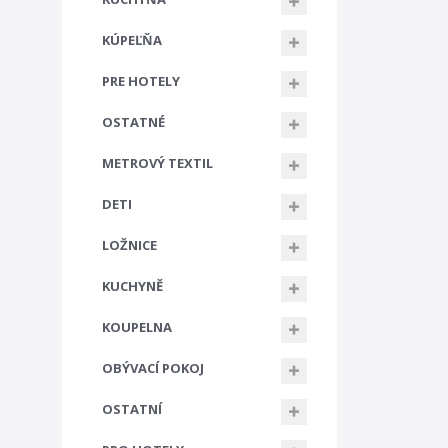
KÚPEĽŇA
PRE HOTELY
OSTATNÉ
METROVÝ TEXTIL
DETI
LOŽNICE
KUCHYNĚ
KOUPELNA
OBÝVACÍ POKOJ
OSTATNÍ