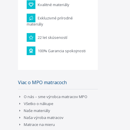
Kvalitné materiály
Exkluzivné prírodné
materiály
22 let skúseností
100% Garancia spokojnosti
Viac o MPO matracoch
O nás – sme výrobca matracov MPO
Všetko o nákupe
Naše materiály
Naša výroba matracov
Matrace na mieru