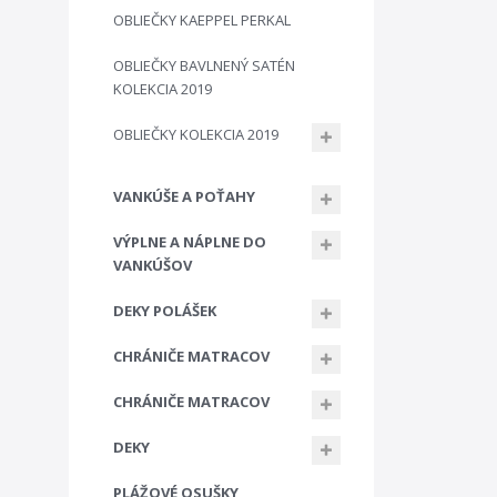
OBLIEČKY KAEPPEL PERKAL
OBLIEČKY BAVLNENÝ SATÉN
KOLEKCIA 2019
OBLIEČKY KOLEKCIA 2019
VANKÚŠE A POŤAHY
VÝPLNE A NÁPLNE DO
VANKÚŠOV
DEKY POLÁŠEK
CHRÁNIČE MATRACOV
CHRÁNIČE MATRACOV
DEKY
PLÁŽOVÉ OSUŠKY