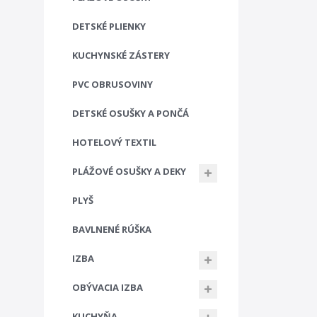
DETSKÉ PLIENKY
KUCHYNSKÉ ZÁSTERY
PVC OBRUSOVINY
DETSKÉ OSUŠKY A PONČÁ
HOTELOVÝ TEXTIL
PLÁŽOVÉ OSUŠKY A DEKY
PLYŠ
BAVLNENÉ RÚŠKA
IZBA
OBÝVACIA IZBA
KUCHYŇA