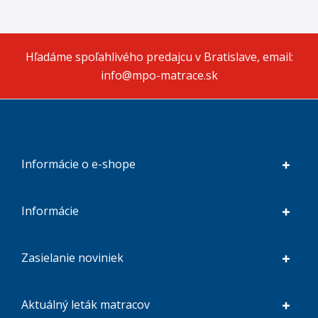
Hľadáme spoľahlivého predajcu v Bratislave, email:
info@mpo-matrace.sk
Informácie o e-shope
Informácie
Zasielanie noviniek
Aktuálný leták matracov