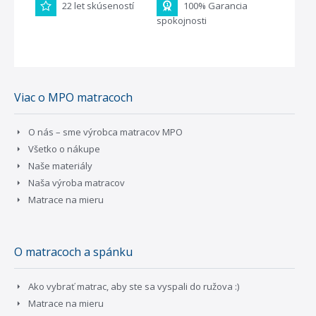
22 let skúseností
100% Garancia
spokojnosti
Viac o MPO matracoch
O nás – sme výrobca matracov MPO
Všetko o nákupe
Naše materiály
Naša výroba matracov
Matrace na mieru
O matracoch a spánku
Ako vybrať matrac, aby ste sa vyspali do ružova :)
Matrace na mieru